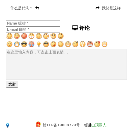
什么是代沟？
我总是这样
评论
发射
赣ICP备19008729号
感谢
山顶洞人